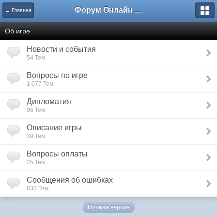
Форум Онлайн Стратегии - IroD
← Главная
Об игре
Новости и события
54 Тем
Вопросы по игре
1 077 Тем
Дипломатия
96 Тем
Описание игры
39 Тем
Вопросы оплаты
25 Тем
Сообщения об ошибках
630 Тем
Полная версия