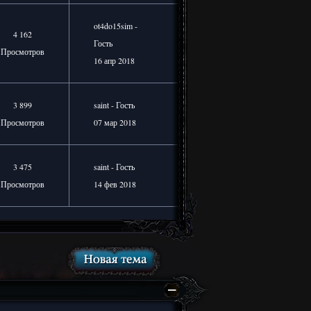
ot4do15sim -
4 162
Гость
Просмотров
16 апр 2018
3 899
saint - Гость
Просмотров
07 мар 2018
3 475
saint - Гость
Просмотров
14 фев 2018