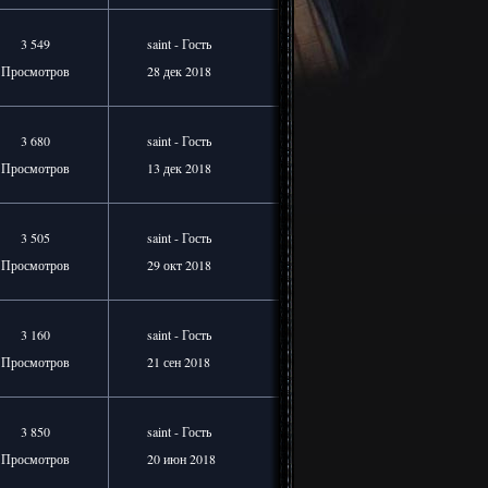
3 549
saint - Гость
Просмотров
28 дек 2018
3 680
saint - Гость
Просмотров
13 дек 2018
3 505
saint - Гость
Просмотров
29 окт 2018
3 160
saint - Гость
Просмотров
21 сен 2018
3 850
saint - Гость
Просмотров
20 июн 2018