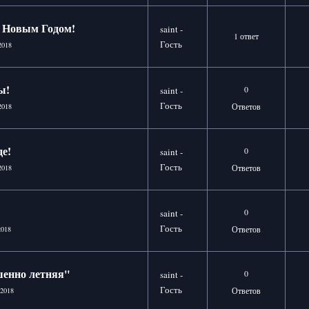
 Новым Годом!
saint -
1 ответ
Гость
2018
ы!
0
saint -
Гость
Ответов
2018
е!
0
saint -
Гость
Ответов
2018
0
saint -
Гость
Ответов
2018
енно летняя"
0
saint -
Гость
Ответов
 2018