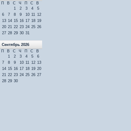
П
В
С
Ч
П
С
В
1
2
3
4
5
6
7
8
9
10
11
12
13
14
15
16
17
18
19
20
21
22
23
24
25
26
27
28
29
30
31
Сентябрь 2026
П
В
С
Ч
П
С
В
1
2
3
4
5
6
7
8
9
10
11
12
13
14
15
16
17
18
19
20
21
22
23
24
25
26
27
28
29
30