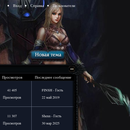
Вход
Справка
Пользователи
Просмотров
Последнее сообщение
41 405
FINSH - Гость
Просмотров
22 май 2019
11 307
Shenn - Гость
Просмотров
30 мар 2025