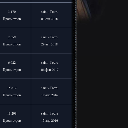
3 170
saint - Гость
Просмотров
03 сен 2018
2 559
saint - Гость
Просмотров
29 авг 2018
6 622
saint - Гость
Просмотров
06 фев 2017
15 612
saint - Гость
Просмотров
19 апр 2016
11 298
saint - Гость
Просмотров
15 апр 2016