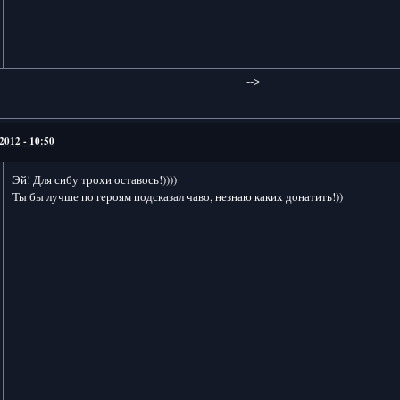
-->
2012 - 10:50
Эй! Для сибу трохи оставось!))))
Ты бы лучше по героям подсказал чаво, незнаю каких донатить!))