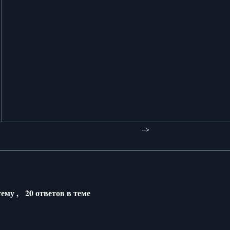
-->
 тему ,
20 ответов в теме