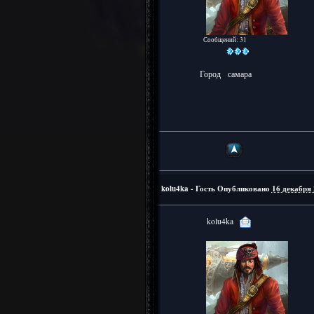
Сообщений: 31
Город
самара
kolu4ka - Гость
Опубликовано
16 декабря 
kolu4ka