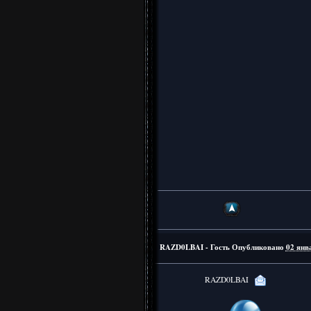
RAZD0LBAI - Гость
Опубликовано
02 янв
RAZD0LBAI