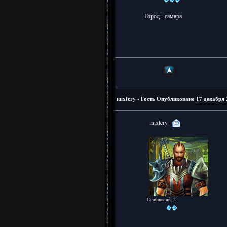
Город
самара
mixtery - Гость
Опубликовано
17 декабря 
mixtery
Сообщений: 21