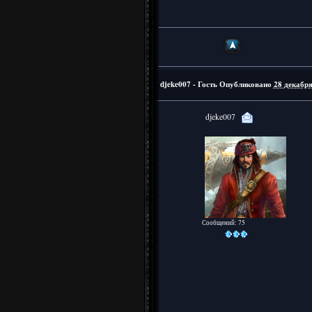
djeke007 - Гость
Опубликовано
28 декабря
djeke007
Сообщений: 75