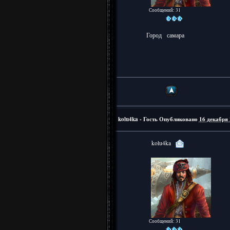
Сообщений: 31
Город
самара
kolu4ka - Гость
Опубликовано
16 декабря 
kolu4ka
Сообщений: 31