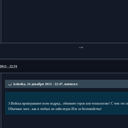
-->
2012 - 22:51
kolu4ka, 16 декабря 2012 - 22:47, написал:
3:Войска проигрывают всем подряд , обновите героя или технологию! С чем это сь
Обычные лаги , как в любых он лайн играх.Изв за беспокойства!