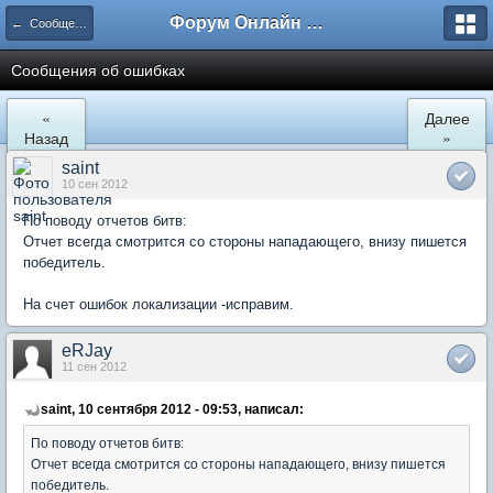
Форум Онлайн Стратегии - IroD
← Сообщения об ошибках
Сообщения об ошибках
«
Далее
Назад
»
saint
10 сен 2012
По поводу отчетов битв:
Отчет всегда смотрится со стороны нападающего, внизу пишется
победитель.
На счет ошибок локализации -исправим.
eRJay
11 сен 2012
saint, 10 сентября 2012 - 09:53, написал:
По поводу отчетов битв:
Отчет всегда смотрится со стороны нападающего, внизу пишется
победитель.