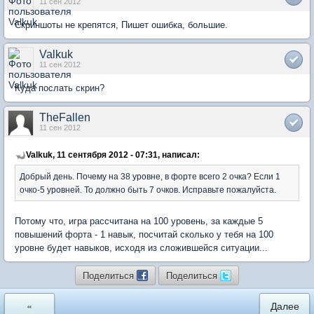
11 сен 2012
Скриншоты не крепятся, Пишет ошибка, большие.
Valkuk
11 сен 2012
Куда послать скрин?
TheFallen
11 сен 2012
Valkuk, 11 сентября 2012 - 07:31, написал:
Добрый день. Почему на 38 уровне, в форте всего 2 очка? Если 1
очко-5 уровней. То должно быть 7 очков. Исправьте пожалуйста.
Потому что, игра рассчитана на 100 уровень, за каждые 5
повышений форта - 1 навык, посчитай сколько у тебя на 100
уровне будет навыков, исходя из сложившейся ситуации...
Поделиться
Поделиться
«
Далее